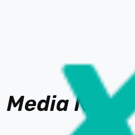
DOCUMENTARY
ガイアの夜明け
幅広いテーマを取り上げ、多彩な切り口から“復活にかけるニッポン”を探
り、“ガイアの夜明け”に向かって…
OFFICIAL SITE
Media Ne
t