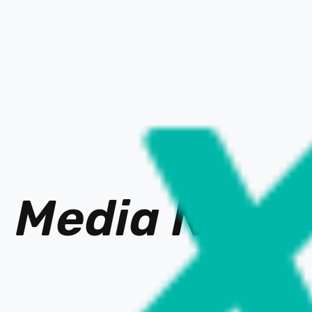
当社は、マイナビ 主催の「1月18日 インターンシップ＆キャリア発見
EXPO 大阪会場」へ出展します…
VIEW MORE
Media Ne
t