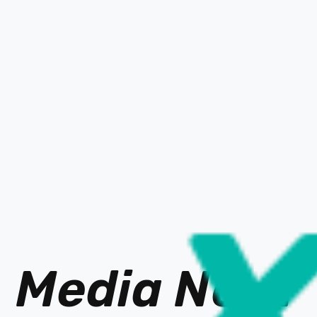
Media Ne
t