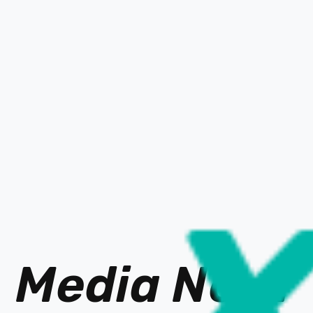
Media Ne
t