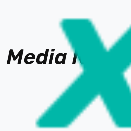
Media Ne
t